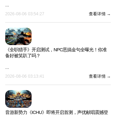
···
2026-08-06 03:54:27
查看详情 →
《全职猎手》开启测试，NPC恶搞金句全曝光！你准
备好被笑趴了吗？
···
2026-08-06 03:13:41
查看详情 →
音游新势力《ICHU》即将开启首测，声优献唱震撼登