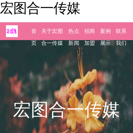
宏图合一传媒
首
关于宏图
热点
招商
案例
联系
页
合一传媒
新闻
加盟
展示
我们
宏图合一传媒